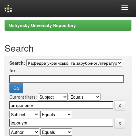
Skip
Ushynsky University Repository
navigation
Search
Search:
for
Current filters: