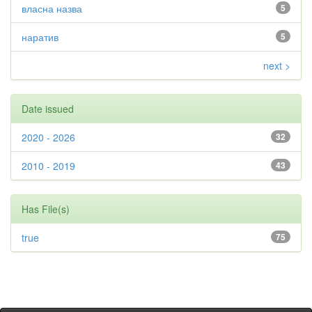
власна назва
5
наратив
5
next >
Date issued
2020 - 2026
32
2010 - 2019
43
Has File(s)
true
75