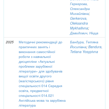
Геркерова,
Олександра
Михайлівна
;
Gerkerova,
Oleksandra
Mykhailivna
;
Давидович, Ніцца
2025
Методичні рекомендації до
Бандура, Тетяна
практичних занять і
Йосипівна
;
Bandura,
виконання самостійної
Tetiana Yosypivna
роботи з навчальної
дисципліни «Актуальні
проблеми зарубіжної
літератури» для здобувачів
вищої освіти другого
(магістерського) рівня
спеціальності 014 Середня
освіта, предметної
спеціальності 014.021
Англійська мова та зарубіжна
література