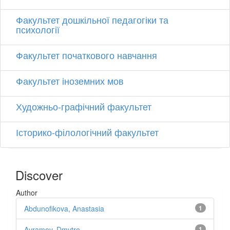
Факультет дошкільної педагогіки та
психології
Факультет початкового навчання
Факультет іноземних мов
Художньо-графічний факультет
Історико-філологічний факультет
Discover
Author
Abdunofikova, Anastasia
1
Avramov, Dmytro
1