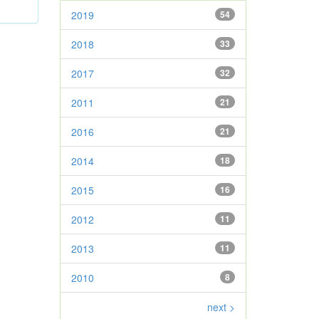
2019
54
2018
33
2017
32
2011
21
2016
21
2014
18
2015
16
2012
11
2013
11
2010
8
next >