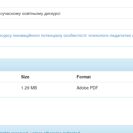
 сучасному освітньому дискурсі
есурсу інноваційного потенціалу особистості: психолого-педагогічні 
Size
Format
1.29 MB
Adobe PDF