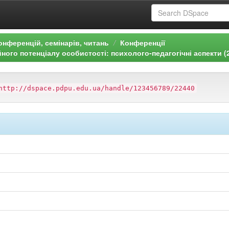
онференцій, семінарів, читань
Конференції
ного потенціалу особистості: психолого-педагогічні аспекти (
http://dspace.pdpu.edu.ua/handle/123456789/22440