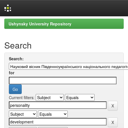
Skip
Ushynsky University Repository
navigation
Search
Search:
for
Current filters: