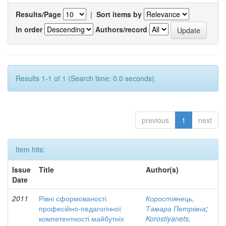
Results/Page
|
Sort items by
In order
Authors/record
Results 1-1 of 1 (Search time: 0.0 seconds).
previous
1
next
Item hits:
Issue
Title
Author(s)
Date
2011
Рівні сформованості
Коростіянець,
професійно-педагогічної
Тамара Петрівна
;
компетентності майбутніх
Korostiyanets,