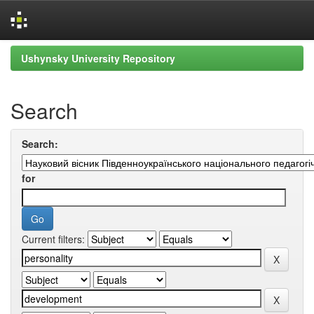
Skip
Ushynsky University Repository
navigation
Search
Search:
for
Current filters: