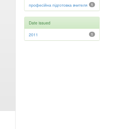
професійна підготовка вчителя
1
Date issued
2011
1