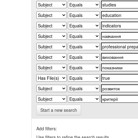
Start a new search
Add filters:
Use filters to refine the search results.