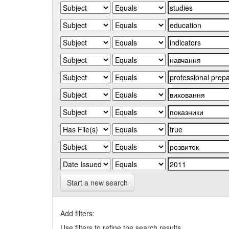
Start a new search
Add filters:
Use filters to refine the search results.