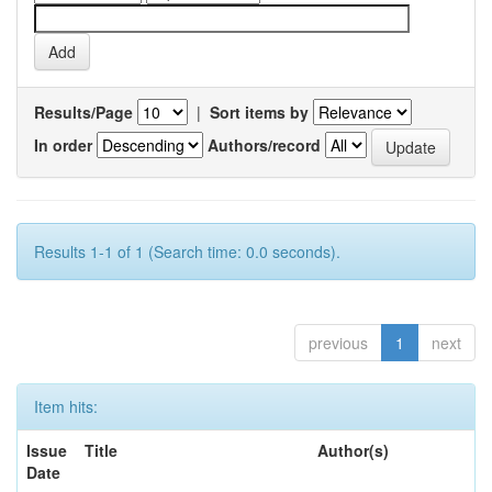
Results/Page
|
Sort items by
In order
Authors/record
Results 1-1 of 1 (Search time: 0.0 seconds).
previous
1
next
Item hits:
Issue
Title
Author(s)
Date