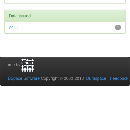
Date issued
2011
1
Theme by
DSpace Software
Copyright © 2002-2013
Duraspace
-
Feedback