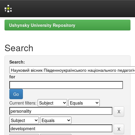
Skip
Ushynsky University Repository
navigation
Search
Search:
for
Current filters: