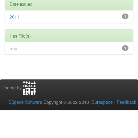
Date issued
2011
1
Has File(s)
true
1
Theme by
DSpace Software
Copyright © 2002-2013
Duraspace
-
Feedback