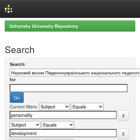
Skip
Ushynsky University Repository
navigation
Search
Search:
for
Current filters: