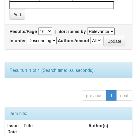
Results/Page
|
Sort items by
In order
Authors/record
Results 1-1 of 1 (Search time: 0.0 seconds).
previous
1
next
Item hits:
Issue
Title
Author(s)
Date