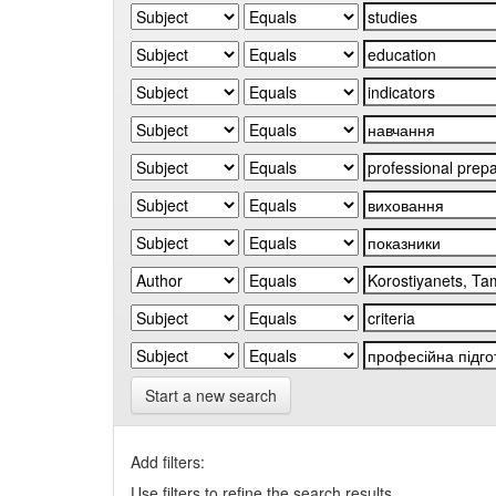
Start a new search
Add filters:
Use filters to refine the search results.