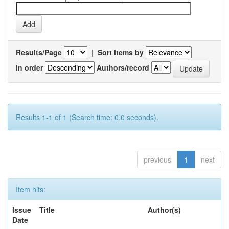
Results/Page
|
Sort items by
In order
Authors/record
Results 1-1 of 1 (Search time: 0.0 seconds).
previous
1
next
Item hits:
Issue
Title
Author(s)
Date