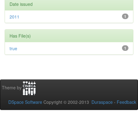
Date issued
2011
1
Has File(s)
true
1
Theme by
DSpace Software
Copyright © 2002-2013
Duraspace
-
Feedback