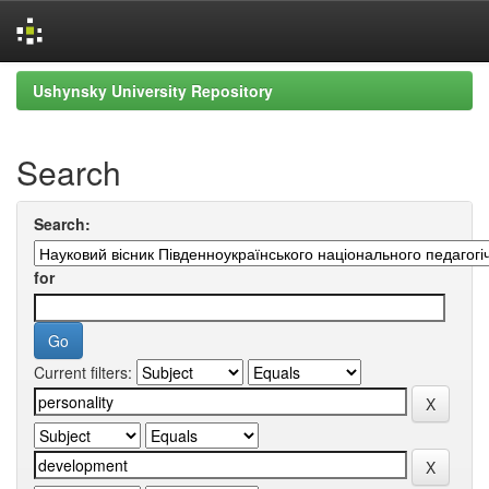
Skip
Ushynsky University Repository
navigation
Search
Search:
for
Current filters: