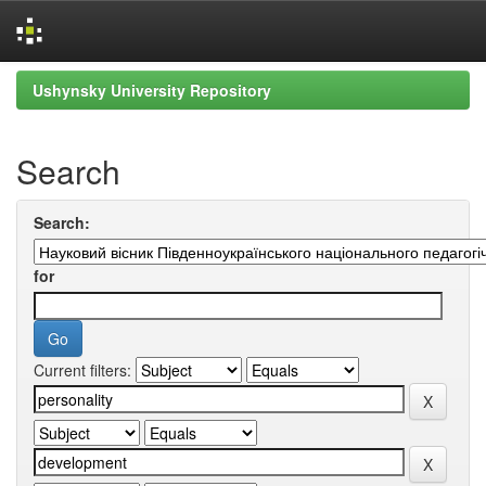
Skip
Ushynsky University Repository
navigation
Search
Search:
for
Current filters: