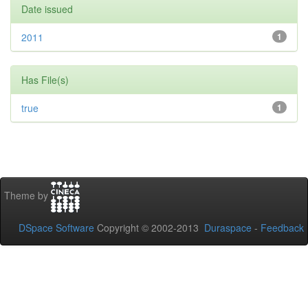
Date issued
2011
1
Has File(s)
true
1
Theme by
DSpace Software
Copyright © 2002-2013
Duraspace
-
Feedback