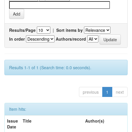
Results/Page
|
Sort items by
In order
Authors/record
Results 1-1 of 1 (Search time: 0.0 seconds).
previous
1
next
Item hits:
Issue
Title
Author(s)
Date