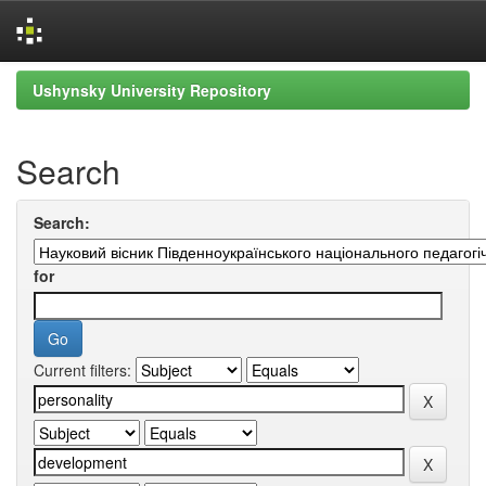
Skip
Ushynsky University Repository
navigation
Search
Search:
for
Current filters: