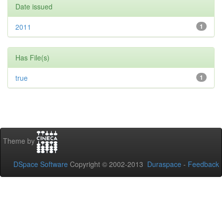
Date issued
2011
1
Has File(s)
true
1
Theme by
DSpace Software
Copyright © 2002-2013
Duraspace
-
Feedback