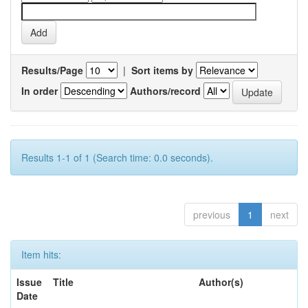
Results/Page
|
Sort items by
In order
Authors/record
Results 1-1 of 1 (Search time: 0.0 seconds).
previous
1
next
Item hits:
Issue
Title
Author(s)
Date