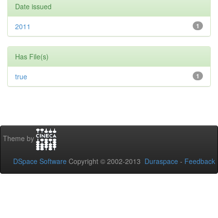
Date issued
2011
1
Has File(s)
true
1
Theme by
DSpace Software
Copyright © 2002-2013
Duraspace
-
Feedback