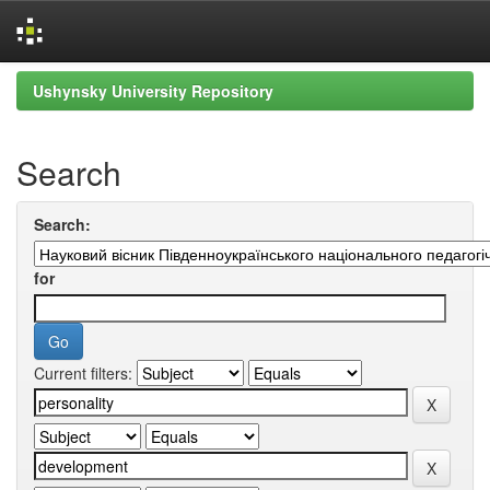
Skip
Ushynsky University Repository
navigation
Search
Search:
for
Current filters: