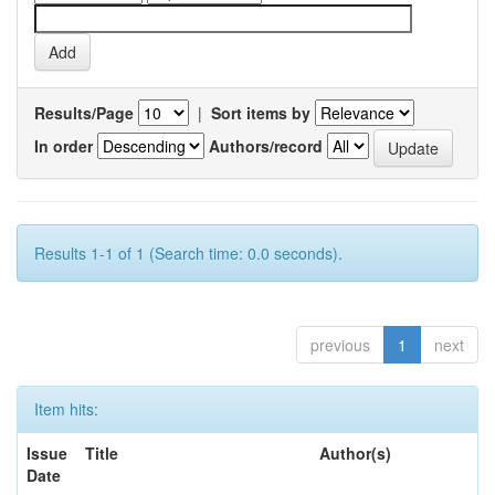
Results/Page
|
Sort items by
In order
Authors/record
Results 1-1 of 1 (Search time: 0.0 seconds).
previous
1
next
Item hits:
Issue
Title
Author(s)
Date