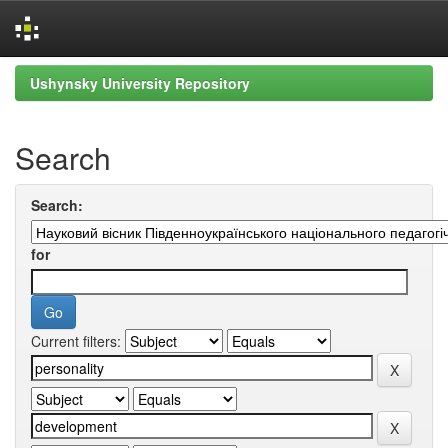
Skip
Ushynsky University Repository
navigation
Search
Search:
for
Current filters: