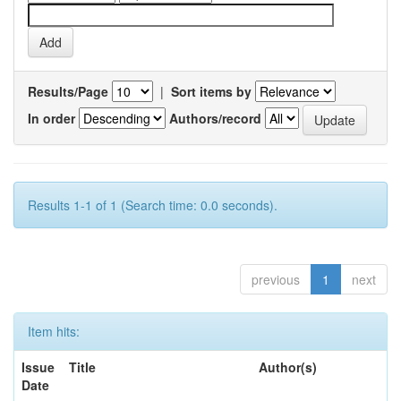
Results/Page
|
Sort items by
In order
Authors/record
Results 1-1 of 1 (Search time: 0.0 seconds).
previous
1
next
Item hits:
Issue
Title
Author(s)
Date