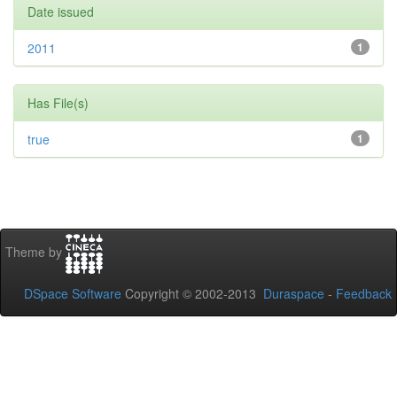
Date issued
2011
1
Has File(s)
true
1
Theme by
DSpace Software
Copyright © 2002-2013
Duraspace
-
Feedback