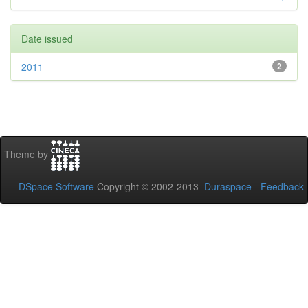
Date issued
2011
2
Theme by
DSpace Software
Copyright © 2002-2013
Duraspace
-
Feedback