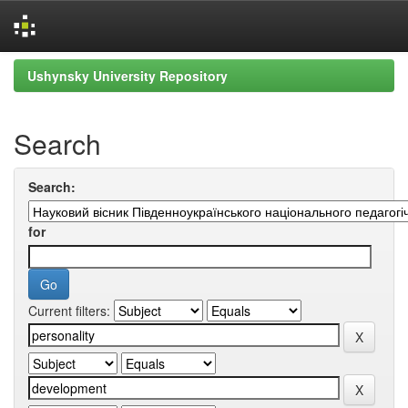
Skip
Ushynsky University Repository
navigation
Search
Search:
for
Current filters: