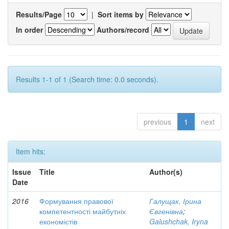
Results/Page
|
Sort items by
In order
Authors/record
Results 1-1 of 1 (Search time: 0.0 seconds).
previous
1
next
Item hits:
Issue
Title
Author(s)
Date
2016
Формування правової
Галущак, Ірина
компетентності майбутніх
Євгенівна
;
економістів
Galushchak, Iryna