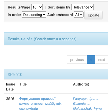
Results/Page
|
Sort items by
In order
Authors/record
Results 1-1 of 1 (Search time: 0.0 seconds).
previous
1
next
Item hits:
Issue
Title
Author(s)
Date
2016
Формування правової
Галущак, Ірина
компетентності майбутніх
Євгенівна
;
економістів
Galushchak, Iryna