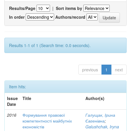
Results/Page
|
Sort items by
In order
Authors/record
Results 1-1 of 1 (Search time: 0.0 seconds).
previous
1
next
Item hits:
Issue
Title
Author(s)
Date
2016
Формування правової
Галущак, Ірина
компетентності майбутніх
Євгенівна
;
економістів
Galushchak, Iryna