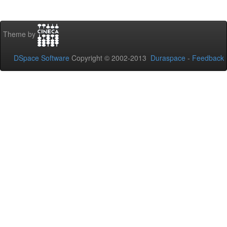
Theme by
DSpace Software
Copyright © 2002-2013
Duraspace
-
Feedback