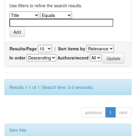
Use filters to refine the search results.
Results/Page
|
Sort items by
In order
Authors/record
Results 1-1 of 1 (Search time: 0.0 seconds).
previous
1
next
Item hits: