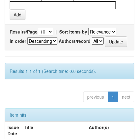
Results/Page
|
Sort items by
In order
Authors/record
Results 1-1 of 1 (Search time: 0.0 seconds).
previous
1
next
Item hits:
Issue
Title
Author(s)
Date