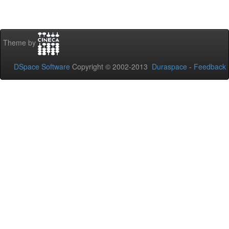
Theme by
DSpace Software
Copyright © 2002-2013
Duraspace
-
Feedback