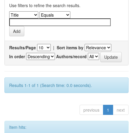
Use filters to refine the search results.
Results/Page
|
Sort items by
In order
Authors/record
Results 1-1 of 1 (Search time: 0.0 seconds).
previous
1
next
Item hits: