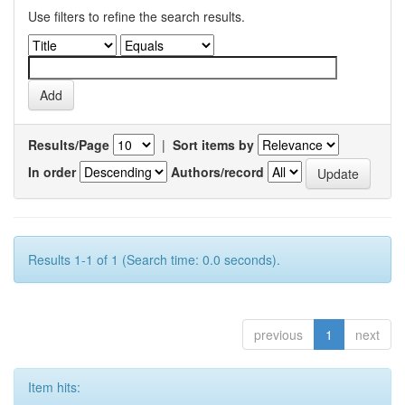
Use filters to refine the search results.
Results/Page
|
Sort items by
In order
Authors/record
Results 1-1 of 1 (Search time: 0.0 seconds).
previous
1
next
Item hits: