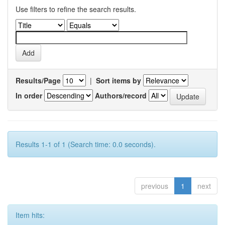
Use filters to refine the search results.
Results/Page
|
Sort items by
In order
Authors/record
Results 1-1 of 1 (Search time: 0.0 seconds).
previous
1
next
Item hits: