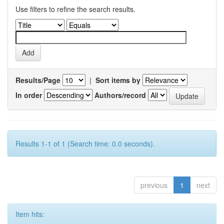
Use filters to refine the search results.
Results/Page
|
Sort items by
In order
Authors/record
Results 1-1 of 1 (Search time: 0.0 seconds).
previous
1
next
Item hits: