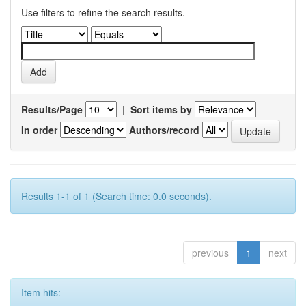
Use filters to refine the search results.
Results/Page
|
Sort items by
In order
Authors/record
Results 1-1 of 1 (Search time: 0.0 seconds).
previous
1
next
Item hits: