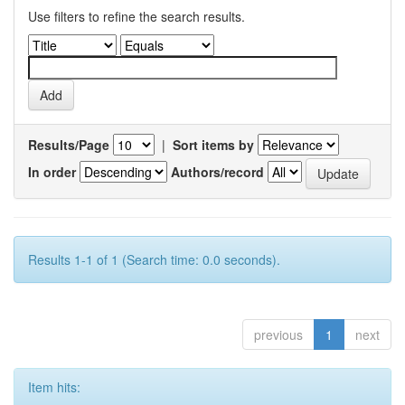
Use filters to refine the search results.
Results/Page
|
Sort items by
In order
Authors/record
Results 1-1 of 1 (Search time: 0.0 seconds).
previous
1
next
Item hits: