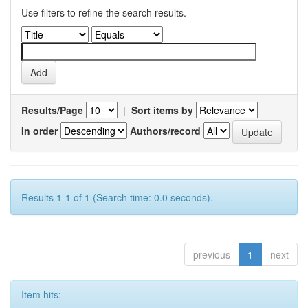
Use filters to refine the search results.
Results/Page
|
Sort items by
In order
Authors/record
Results 1-1 of 1 (Search time: 0.0 seconds).
previous
1
next
Item hits: