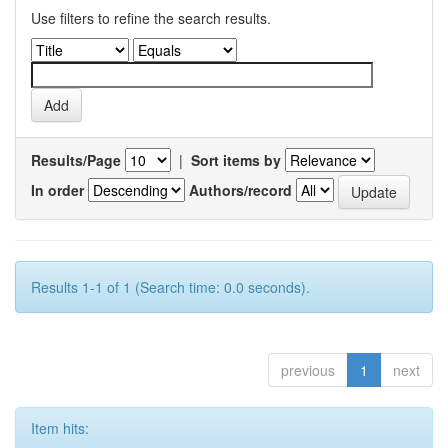
Use filters to refine the search results.
Results/Page
|
Sort items by
In order
Authors/record
Results 1-1 of 1 (Search time: 0.0 seconds).
previous
1
next
Item hits: