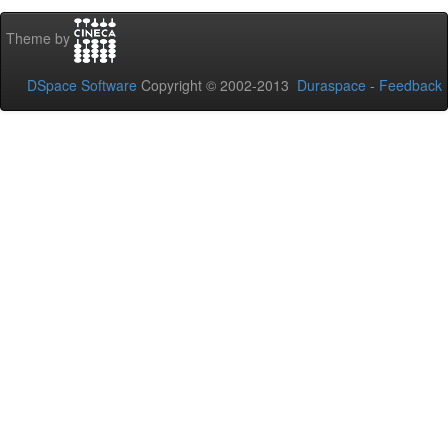
Theme by
DSpace Software
Copyright © 2002-2013
Duraspace
-
Feedback