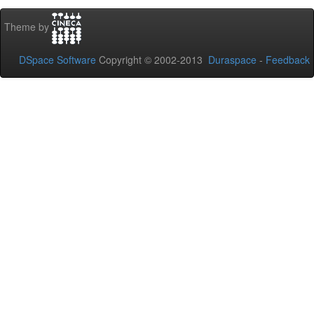
Theme by
DSpace Software
Copyright © 2002-2013
Duraspace
-
Feedback