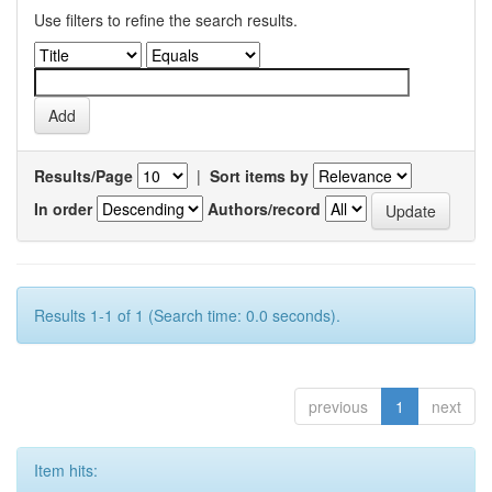
Use filters to refine the search results.
Results/Page
|
Sort items by
In order
Authors/record
Results 1-1 of 1 (Search time: 0.0 seconds).
previous
1
next
Item hits: