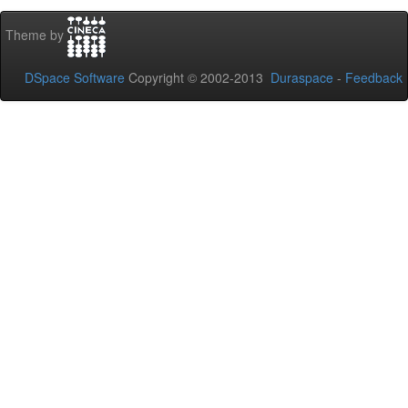
Theme by
DSpace Software
Copyright © 2002-2013
Duraspace
-
Feedback