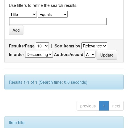
Use filters to refine the search results.
Results/Page
|
Sort items by
In order
Authors/record
Results 1-1 of 1 (Search time: 0.0 seconds).
previous
1
next
Item hits: