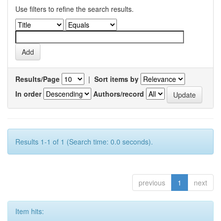
Use filters to refine the search results.
Results/Page
|
Sort items by
In order
Authors/record
Results 1-1 of 1 (Search time: 0.0 seconds).
previous
1
next
Item hits: