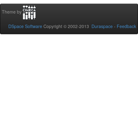
Theme by
DSpace Software
Copyright © 2002-2013
Duraspace
-
Feedback