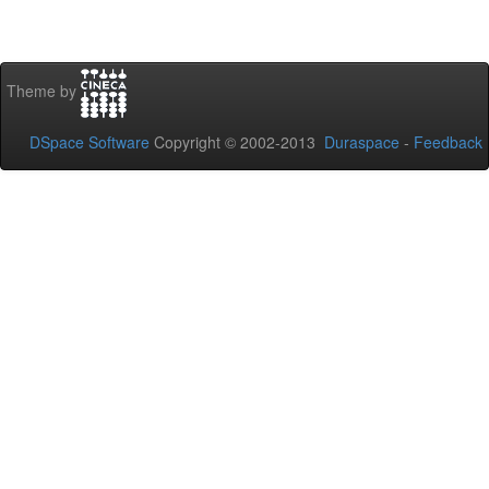
Theme by
DSpace Software
Copyright © 2002-2013
Duraspace
-
Feedback