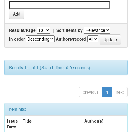
Results/Page
|
Sort items by
In order
Authors/record
Results 1-1 of 1 (Search time: 0.0 seconds).
previous
1
next
Item hits:
Issue
Title
Author(s)
Date