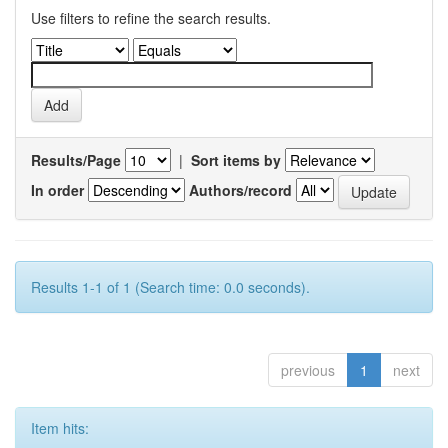
Use filters to refine the search results.
Results/Page
|
Sort items by
In order
Authors/record
Results 1-1 of 1 (Search time: 0.0 seconds).
previous
1
next
Item hits: