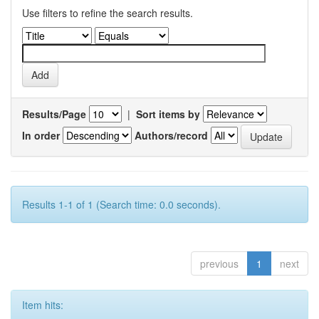
Use filters to refine the search results.
Results/Page
|
Sort items by
In order
Authors/record
Results 1-1 of 1 (Search time: 0.0 seconds).
previous
1
next
Item hits: