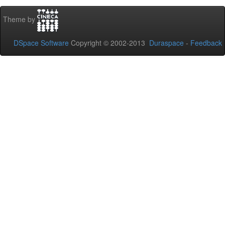
Theme by
DSpace Software
Copyright © 2002-2013
Duraspace
-
Feedback