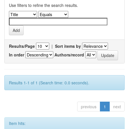
Use filters to refine the search results.
Results/Page
|
Sort items by
In order
Authors/record
Results 1-1 of 1 (Search time: 0.0 seconds).
previous
1
next
Item hits: