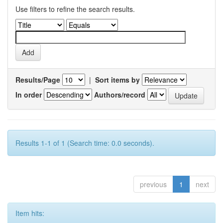
Use filters to refine the search results.
Results/Page
|
Sort items by
In order
Authors/record
Results 1-1 of 1 (Search time: 0.0 seconds).
previous
1
next
Item hits: