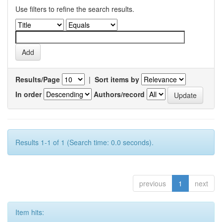
Use filters to refine the search results.
Results/Page
|
Sort items by
In order
Authors/record
Results 1-1 of 1 (Search time: 0.0 seconds).
previous
1
next
Item hits: