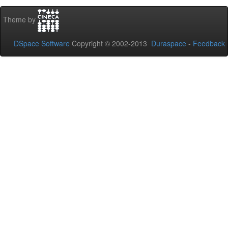
Theme by
DSpace Software
Copyright © 2002-2013
Duraspace
-
Feedback