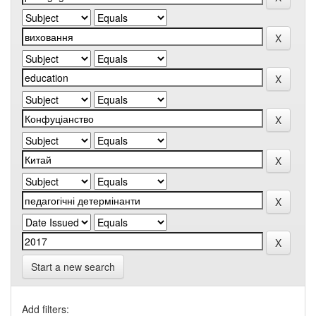
Start a new search
Add filters: