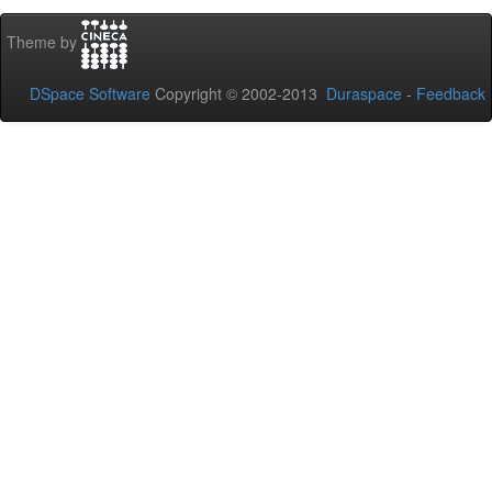
Theme by
DSpace Software
Copyright © 2002-2013
Duraspace
-
Feedback