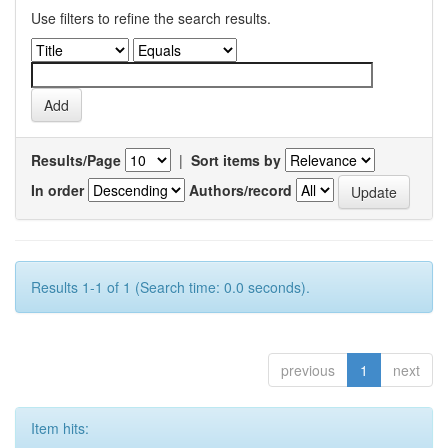
Use filters to refine the search results.
Results/Page
|
Sort items by
In order
Authors/record
Results 1-1 of 1 (Search time: 0.0 seconds).
previous
1
next
Item hits: