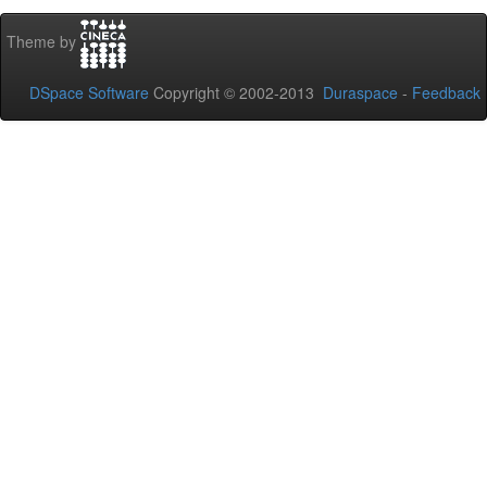
Theme by
DSpace Software
Copyright © 2002-2013
Duraspace
-
Feedback