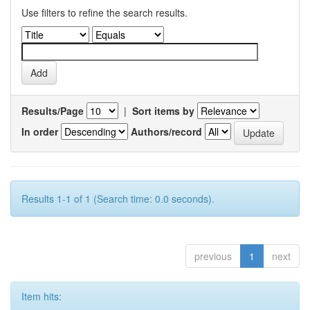
Use filters to refine the search results.
Results/Page
|
Sort items by
In order
Authors/record
Results 1-1 of 1 (Search time: 0.0 seconds).
previous
1
next
Item hits: