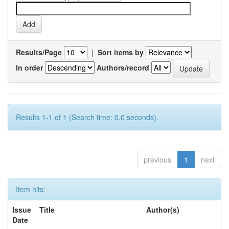
Results/Page
|
Sort items by
In order
Authors/record
Results 1-1 of 1 (Search time: 0.0 seconds).
previous
1
next
Item hits:
Issue
Title
Author(s)
Date