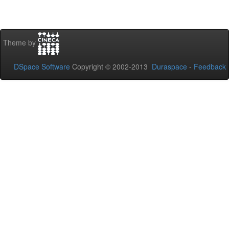
Theme by
DSpace Software
Copyright © 2002-2013
Duraspace
-
Feedback