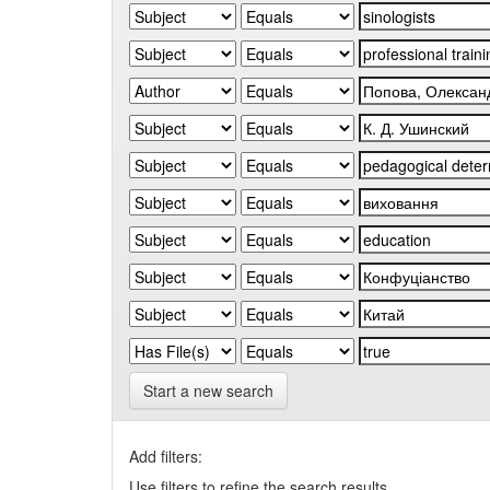
Start a new search
Add filters:
Use filters to refine the search results.