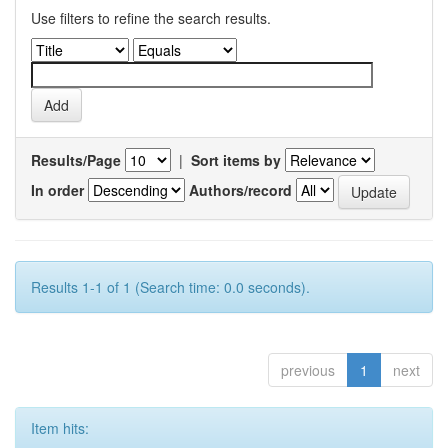
Use filters to refine the search results.
Results/Page
|
Sort items by
In order
Authors/record
Results 1-1 of 1 (Search time: 0.0 seconds).
previous
1
next
Item hits: