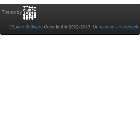
Theme by
DSpace Software
Copyright © 2002-2013
Duraspace
-
Feedback