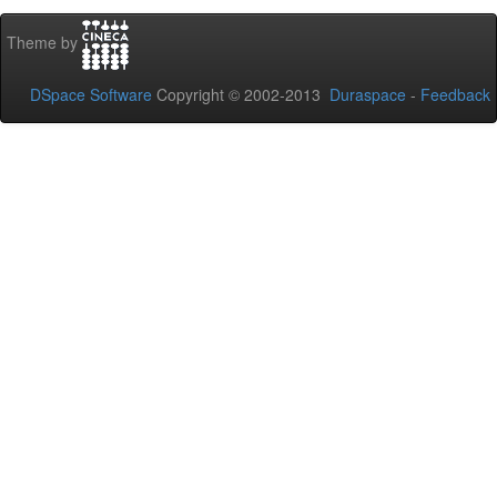
Theme by
DSpace Software
Copyright © 2002-2013
Duraspace
-
Feedback