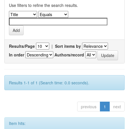
Use filters to refine the search results.
Results/Page
|
Sort items by
In order
Authors/record
Results 1-1 of 1 (Search time: 0.0 seconds).
previous
1
next
Item hits: