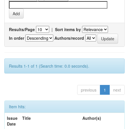
Results/Page
|
Sort items by
In order
Authors/record
Results 1-1 of 1 (Search time: 0.0 seconds).
previous
1
next
Item hits:
Issue
Title
Author(s)
Date