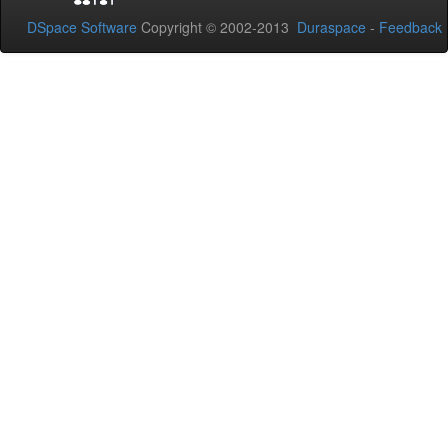
DSpace Software
Copyright © 2002-2013
Duraspace
-
Feedback