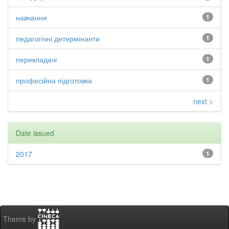
навчання
1
педагогічні детермінанти
1
перекладачі
1
професійна підготовка
1
next >
Date issued
2017
1
Theme by