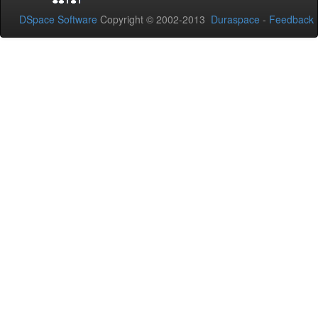
DSpace Software
Copyright © 2002-2013
Duraspace
-
Feedback