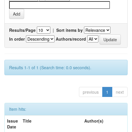
Results/Page
|
Sort items by
In order
Authors/record
Results 1-1 of 1 (Search time: 0.0 seconds).
previous
1
next
Item hits:
Issue
Title
Author(s)
Date