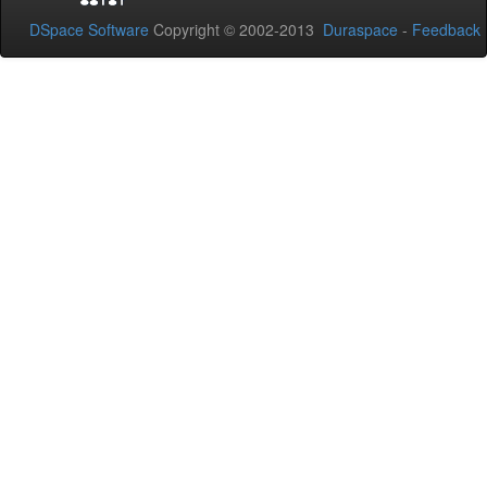
DSpace Software
Copyright © 2002-2013
Duraspace
-
Feedback