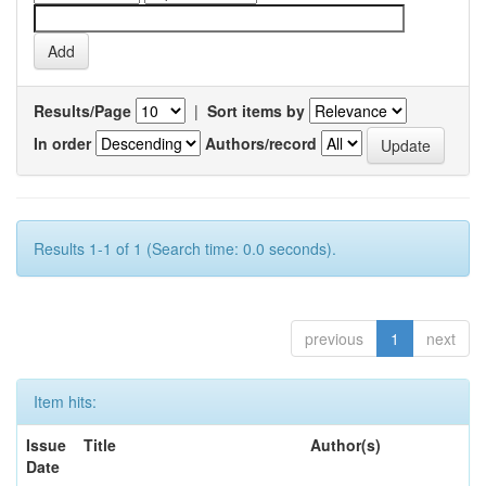
Results/Page
|
Sort items by
In order
Authors/record
Results 1-1 of 1 (Search time: 0.0 seconds).
previous
1
next
Item hits:
Issue
Title
Author(s)
Date